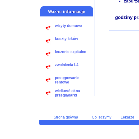
zaburze
Ważne informacje
godziny pr
wizyty domowe
koszty leków
leczenie szpitalne
zwolnienia L4
postępowanie
rentowe
wielkość okna
przeglądarki
Strona główna
Co leczymy
Lekarze